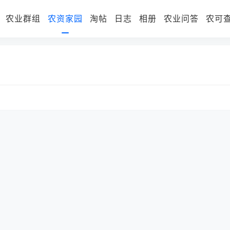
农业群组
农资家园
淘帖
日志
相册
农业问答
农可