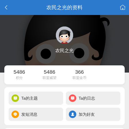
农民之光的资料
农民之光
5486
5486
366
积分
联盟威望
联盟金币
Ta的主题
Ta的日志
发短消息
加为好友