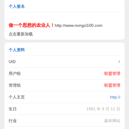
个人签名
做一个思想的农业人！
http://www.nongzi100.com
点击重新加载
个人资料
UID
4
用户组
联盟管理
管理组
联盟管理
个人主页
http://
生日
1981 年 9 月 11 日
行业
媒体网站