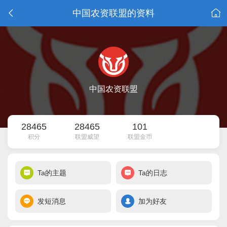
中国农资联盟的资料
中国农资联盟
28465
28465
101
积分
联盟威望
联盟金币
Ta的主题
Ta的日志
发短消息
加为好友