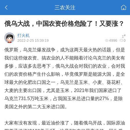
三农关注
俄乌大战，中国农资价格危险了！又要涨？
打火机
#
1
2022-2-25 15:39:19
4996
0
俄罗斯，乌克兰爆发战争，成为这两天最火热的话题，但是
我们这些做
农资
、搞
农业
的人不能顾着讨论乌克兰的美女有
多惨，应该多去思考下，俄乌大战会对我们的农业，会对我
们的农资价格产生什么影响，毕竟俄罗斯是能源大国，是全
球最大的
化肥
出口国之一，乌克兰是玉米、小麦、葵花籽、
大麦的主要出口国，尤其是玉米，2021年我们国家进口了
乌克兰731.5万吨玉米，占我国玉米总进口量的27%，是除
美国之外的第二大玉米进口国。
大家有没有发现，最近油价涨了，随着俄乌开战，国际原油