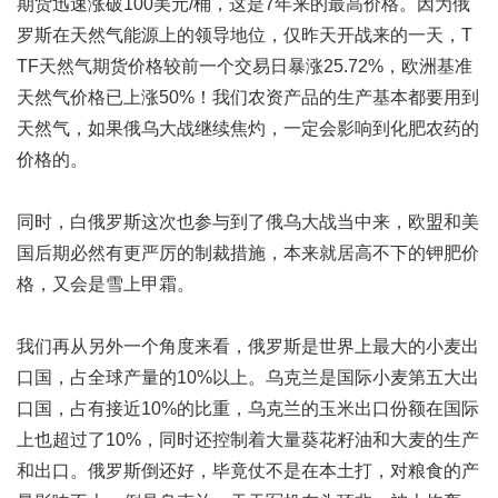
期货迅速涨破100美元/桶，这是7年来的最高价格。因为俄
罗斯在天然气能源上的领导地位，仅昨天开战来的一天，T
TF天然气期货价格较前一个交易日暴涨25.72%，欧洲基准
天然气价格已上涨50%！我们农资产品的生产基本都要用到
天然气，如果俄乌大战继续焦灼，一定会影响到化肥
农药
的
价格的。
同时，白俄罗斯这次也参与到了俄乌大战当中来，欧盟和美
国后期必然有更严厉的制裁措施，本来就居高不下的钾肥价
格，又会是雪上甲霜。
我们再从另外一个角度来看，俄罗斯是世界上最大的小麦出
口国，占全球产量的10%以上。乌克兰是国际小麦第五大出
口国，占有接近10%的比重，乌克兰的玉米出口份额在国际
上也超过了10%，同时还控制着大量葵花籽油和大麦的生产
和出口。俄罗斯倒还好，毕竟仗不是在本土打，对粮食的产