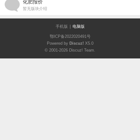
化肥报价
暂无版块介绍
手机版
|
电脑版
鄂ICP备2022020491号
Powered by
Discuz!
X5.0
© 2001-2026
Discuz! Team
.