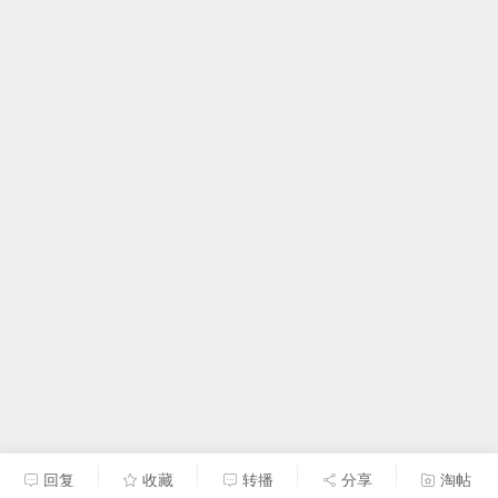
回复
收藏
转播
分享
淘帖